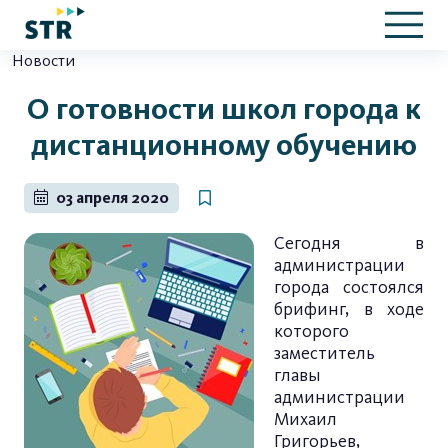
Новости
О готовности школ города к
дистанционному обучению
03 апреля 2020
Сегодня в
администрации
города состоялся
брифинг, в ходе
которого
заместитель
главы
администрации
Михаил
Григорьев,