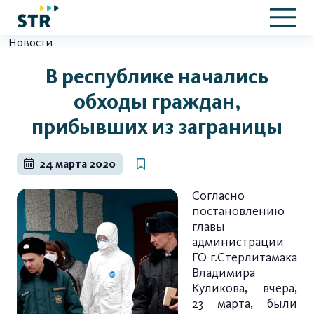
Новости
В республике начались
обходы граждан,
прибывших из заграницы
24 марта 2020
Согласно
постановлению
главы
администрации
ГО г.Стерлитамака
Владимира
Куликова, вчера,
23 марта, были