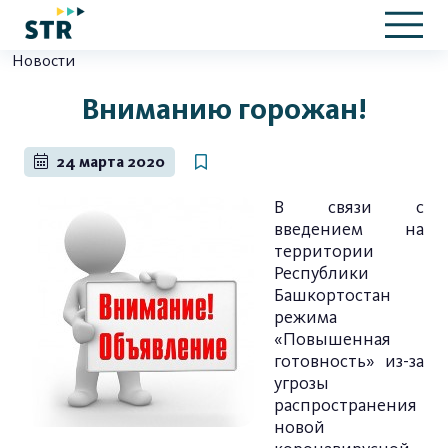
Новости
Вниманию горожан!
24 марта 2020
В связи с
введением на
территории
Республики
Башкортостан
режима
«Повышенная
готовность» из-за
угрозы
распространения
новой