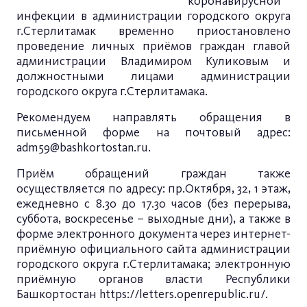
коронавирусной
инфекции в администрации городского округа
г.Стерлитамак временно приостановлено
проведение личных приёмов граждан главой
администрации Владимиром Куликовым и
должностными лицами администрации
городского округа г.Стерлитамака.
Рекомендуем направлять обращения в
письменной форме на почтовый адрес:
adm59@bashkortostan.ru
.
Приём обращений граждан также
осуществляется по адресу: пр.Октября, 32, 1 этаж,
ежедневно с 8.30 до 17.30 часов (без перерыва,
суббота, воскресенье – выходные дни), а также в
форме электронного документа через
интернет-
приёмную официального сайта администрации
городского округа г.Стерлитамака
; электронную
приёмную органов власти Республики
Башкортостан
https://letters.openrepublic.ru/
.