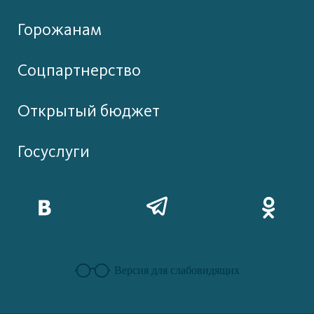
Горожанам
Соцпартнерство
Открытый бюджет
Госуслуги
Версия для слабовидящих