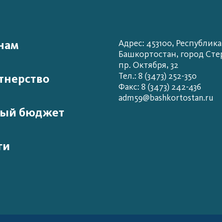
нам
Адрес: 453100, Республика
Башкортостан, город Сте
пр. Октября, 32
Тел.: 8 (3473) 252-350
тнерство
Факс: 8 (3473) 242-436
adm59@bashkortostan.ru
ый бюджет
ги