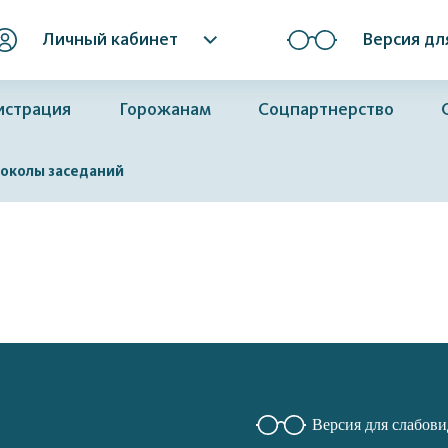
Личный кабинет
Версия дл
истрация
Горожанам
Соцпартнерство
околы заседаний
Версия для слабов