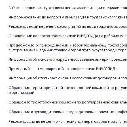
В Уфе завершились курсы повышения квалификации специалистов
Информирование по вопросам ВИЧ/СПИДа в трудовых коллектив
Рекомендуемый перечень мероприятий по поддержанию здоровья
О включении вопросов профилактики ВИЧ\СПИДа на рабочих мест
Предложение о присоединении к территориальному трехсторо
г.
Стерлитамака и администрацией городского округа город Стерли
Информация об основных нарушениях, выявляемых при проведении
Примерный план мероприятий по профилактике ВИЧ/СПИДа
Информация об итогах заключения коллективных договоров и согл
Обращение территориальной трехсторонней комиссии по регули
и организаций
Обращение трехсторонней комиссии по регулированию социальн
Обращение к руководителям и председателям первичных профсо
Рекомендации по ведению коллективных переговоров и заключе