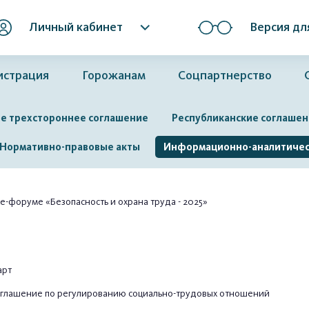
Личный кабинет
Версия дл
истрация
Горожанам
Соцпартнерство
е трехстороннее соглашение
Республиканские соглашен
Нормативно-правовые акты
Информационно-аналитичес
-форуме «Безопасность и охрана труда - 2025»
арт
соглашение по регулированию социально-трудовых отношений