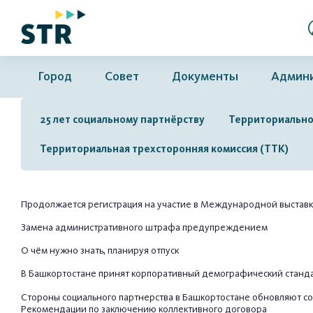
Город
Совет
Документы
Админ
25 лет социальному партнёрству
Территориально
Территориальная трехсторонняя комиссия (ТТК)
Продолжается регистрация на участие в Международной выставке
Замена административного штрафа предупреждением
О чём нужно знать, планируя отпуск
В Башкортостане принят корпоративный демографический станд
Стороны социального партнерства в Башкортостане обновляют 
Рекомендации по заключению коллективного договора