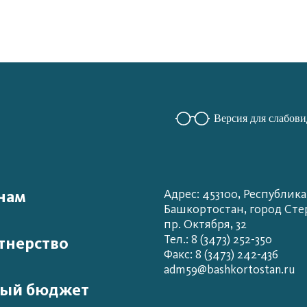
Версия для слабов
нам
Адрес: 453100, Республика
Башкортостан, город Сте
пр. Октября, 32
Тел.: 8 (3473) 252-350
тнерство
Факс: 8 (3473) 242-436
adm59@bashkortostan.ru
ый бюджет