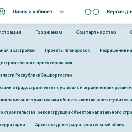
Личный кабинет
Версия дл
истрация
Горожанам
Соцпартнерство
ния и застройки
Проекты планировок
Разрешения на
достроительного проектирования
 власти Республики Башкортостан
ации о градостроительных условиях и ограничениях развит
ия земельного участка или объекта капитального строитель
 строительства, реконструкции объектов капитального стр
 территории
Архитектурно-градостроительный облик