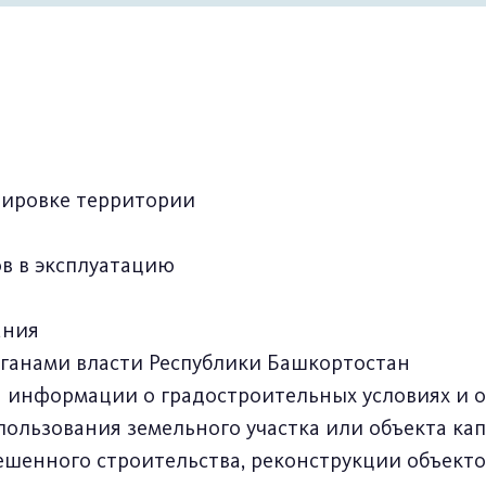
нировке территории
ов в эксплуатацию
ания
рганами власти Республики Башкортостан
я информации о градостроительных условиях и 
ользования земельного участка или объекта ка
шенного строительства, реконструкции объекто