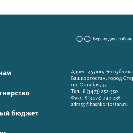
Версия для слабов
нам
Адрес: 453100, Республика
Башкортостан, город Сте
пр. Октября, 32
Тел.: 8 (3473) 252-350
тнерство
Факс: 8 (3473) 242-436
adm59@bashkortostan.ru
ый бюджет