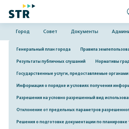
Город
Совет
Документы
Админ
Генеральный план города
Правила землепользова
Результаты публичных слушаний
Нормативы гра
Государственные услуги, предоставляемые органами
Информация о порядке и условиях получения информ
Разрешения на условно разрешенный вид использован
Отклонение от предельных параметров разрешенного
Решения о подготовке документации по планировке