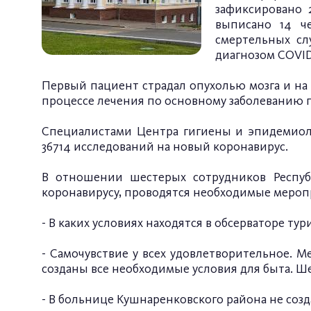
зафиксировано 2
выписано 14 ч
смертельных сл
диагнозом COVID
Первый пациент страдал опухолью мозга и на 
процессе лечения по основному заболеванию 
Специалистами Центра гигиены и эпидемиол
36714 исследований на новый коронавирус.
В отношении шестерых сотрудников Респуб
коронавирусу, проводятся необходимые мероп
- В каких условиях находятся в обсерваторе ту
- Самочувствие у всех удовлетворительное. М
созданы все необходимые условия для быта. Ш
- В больнице Кушнаренковского района не созда