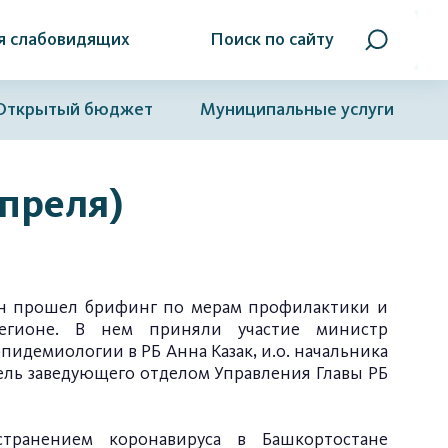
я слабовидящих
Поиск по сайту
Открытый бюджет
Муниципальные услуги
преля)
тан прошел брифинг по мерам профилактики и
егионе. В нем приняли участие министр
пидемиологии в РБ Анна Казак, и.о. начальника
тель заведующего отделом Управления Главы РБ
транением коронавируса в Башкортостане