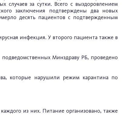
ых случаев за сутки. Всего с выздоровлением
ского заключения подтверждены два новых
я умерло десять пациентов с подтвержденным
ирусная инфекция. У второго пациента также в
 подведомственных Минздраву РБ, проведено
ова, которые нарушили режим карантина по
 каждого из них. Питание организовано, также