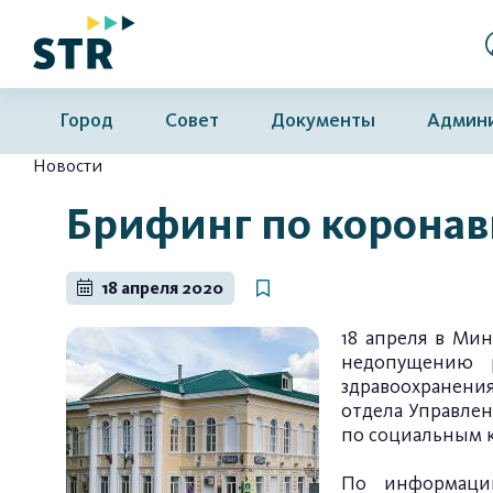
Город
Совет
Документы
Админ
Новости
Брифинг по коронав
18 апреля 2020
18 апреля в Ми
недопущению р
здравоохранения
отдела Управлен
по социальным 
По информации