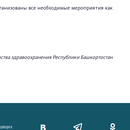
рганизованы все необходимые мероприятия как
.
тва здравоохранения Республики Башкортостан
идящих