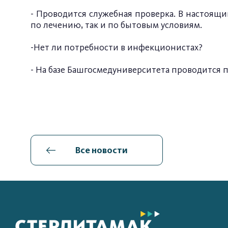
- Проводится служебная проверка. В настоящ
по лечению, так и по бытовым условиям.
-Нет ли потребности в инфекционистах?
- На базе Башгосмедуниверситета проводится п
Все новости