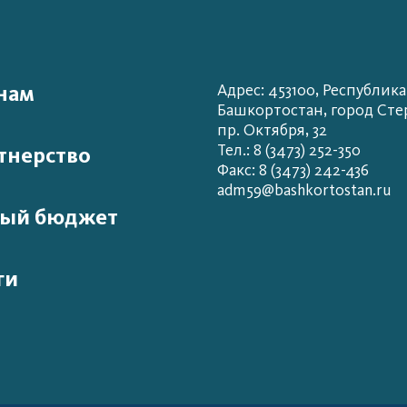
нам
Адрес: 453100, Республика
Башкортостан, город Сте
пр. Октября, 32
Тел.: 8 (3473) 252-350
тнерство
Факс: 8 (3473) 242-436
adm59@bashkortostan.ru
ый бюджет
ги