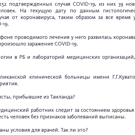
52 подтвержденных случая COVID-19, из них 39 нов
еловек. На текущую дату по данным гистологиче
учая от коронавируса, таким образом за все врем
-19.
фоне проводимого лечения у него развилась коронав
произошло заражение COVID-19.
огии в РБ и лабораторий медицинских организаций,
ликанской клинической больницы имени Г.Г.Куват
риятия.
ристы, прибывшие из Таиланда?
едицинский работник следит за состоянием здоровья
есть человек без признаков заболеваний выписаны.
ны условия для врачей. Так ли это?