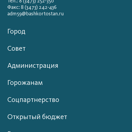
Тел.: 8 (3473) 252-350
Факс: 8 (3473) 242-436
adm59@bashkortostan.ru
Город
Совет
Администрация
Горожанам
Соцпартнерство
Открытый бюджет