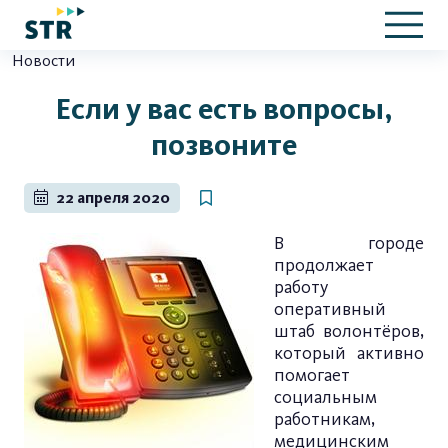
Новости
Если у вас есть вопросы,
позвоните
22 апреля 2020
В городе
продолжает
работу
оперативный
штаб волонтёров,
который активно
помогает
социальным
работникам,
медицинским