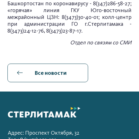
Башкортостан по коронавирусу - 8(347)286-58-27;
«горячая» линия ГКУ Юго-восточный
межрайонный ЦЗН: 8(3473)30-40-01; колл-центр
при администрации ГО г.Стерлитамака -
8(3473)24-12-76, 8(3473)23-87-17.
Отдел по связям со СМИ
Все новости
Адрес: Проспект Октября, 32