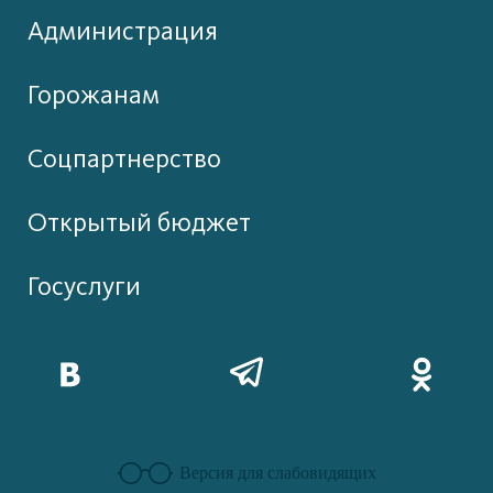
Администрация
Горожанам
Соцпартнерство
Открытый бюджет
Госуслуги
Версия для слабовидящих