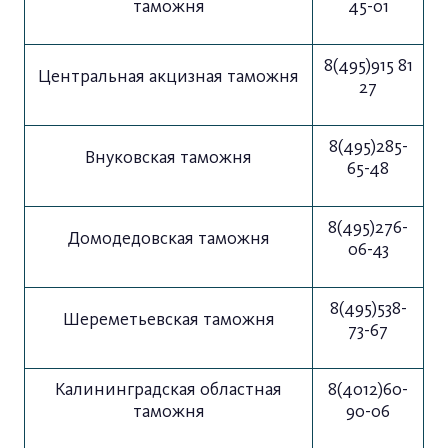
таможня
45-01
8(495)915 81
Центральная акцизная таможня
27
8(495)285-
Внуковская таможня
65-48
8(495)276-
Домодедовская таможня
06-43
8(495)538-
Шереметьевская таможня
73-67
Калининградская областная
8(4012)60-
таможня
90-06