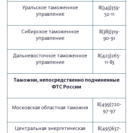
Уральское таможенное
8(343)359-
управление
52-11
Сибирское таможенное
8(383)319-
управление
90-91
Дальневосточное таможенное
8(423)265-
управление
11-83
Таможни, непосредственно подчиненные
ФТС России
8(499)720-
Московская областная таможня
97-97
Центральная энергетическая
8(495)637-