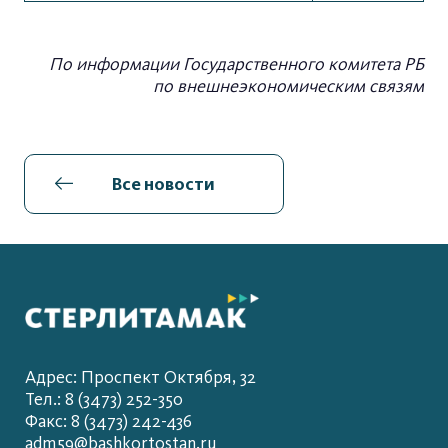
По информации Государственного комитета РБ
по внешнеэкономическим связям
Все новости
Адрес: Проспект Октября, 32
Тел.: 8 (3473) 252-350
Факс: 8 (3473) 242-436
adm59@bashkortostan.ru