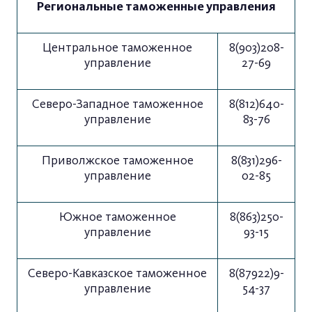
Региональные таможенные управления
Центральное таможенное
8(903)208-
управление
27-69
Северо-Западное таможенное
8(812)640-
управление
83-76
Приволжское таможенное
8(831)296-
управление
02-85
Южное таможенное
8(863)250-
управление
93-15
Северо-Кавказское таможенное
8(87922)9-
управление
54-37