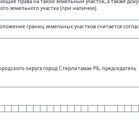
ющие права на такой земельный участок, а также д
го земельного участка (при наличии).
положение границ земельных участков считается согла
родского округа город Стерлитамак РБ, председатель