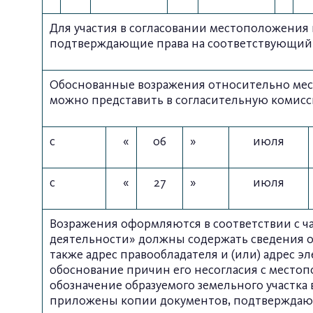
Для участия в согласовании местоположения 
подтверждающие права на соответствующий 
Обоснованные возражения относительно мест
можно представить в согласительную комис
с
«
06
»
июля
с
«
27
»
июля
Возражения оформляются в соответствии с час
деятельности» должны содержать сведения о 
также адрес правообладателя и (или) адрес 
обоснование причин его несогласия с местоп
обозначение образуемого земельного участка
приложены копии документов, подтверждающи