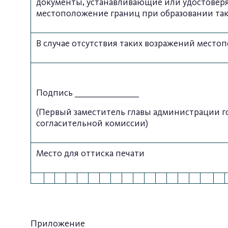
документы, устанавливающие или удостоверя
местоположение границ при образовании тако
В случае отсутствия таких возражений место
Подпись __________________
(Первый заместитель главы администрации го
согласительной комиссии)
Место для оттиска печати
Приложение