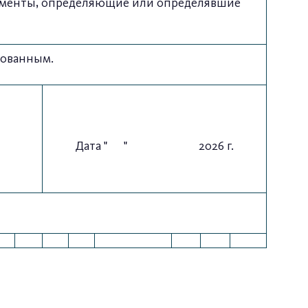
окументы, определяющие или определявшие
сованным.
Дата " " 2026 г.