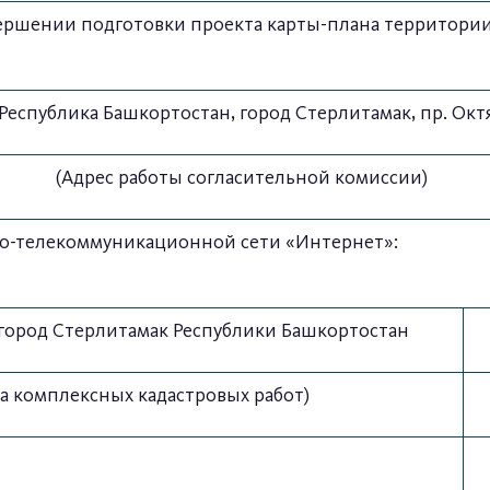
вершении подготовки проекта карты-плана территории
 Республика Башкортостан, город Стерлитамак, пр. Октя
(Адрес работы согласительной комиссии)
о-телекоммуникационной сети «Интернет»:
 город Стерлитамак Республики Башкортостан
а комплексных кадастровых работ)