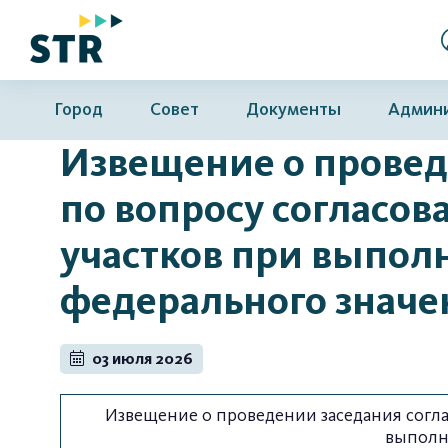
Город
Совет
Документы
Админ
Извещение о провед
по вопросу согласо
участков при выпол
федерального значе
03 июля 2026
Извещение о проведении заседания согл
выполн