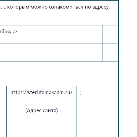
, с которым можно ознакомиться по адресу
бря, 32
https://sterlitamakadm.ru/
;
(Адрес сайта)