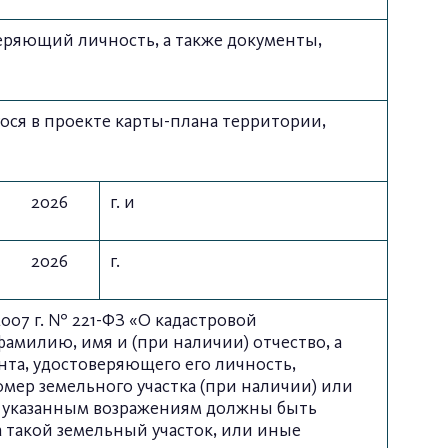
еряющий личность, а также документы,
ся в проекте карты-плана территории,
2026
г. и
2026
г.
007 г. № 221-ФЗ «О кадастровой
амилию, имя и (при наличии) отчество, а
нта, удостоверяющего его личность,
мер земельного участка (при наличии) или
 К указанным возражениям должны быть
такой земельный участок, или иные