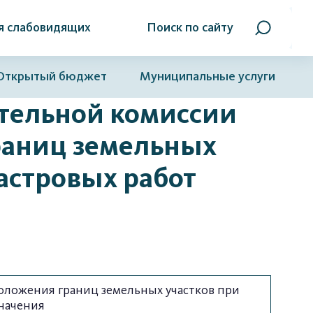
я слабовидящих
Поиск по сайту
Открытый бюджет
Муниципальные услуги
ительной комиссии
раниц земельных
астровых работ
оложения границ земельных участков при
начения