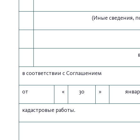
(Иные сведения, 
в соответствии с Соглашением
от
«
30
»
январ
кадастровые работы.