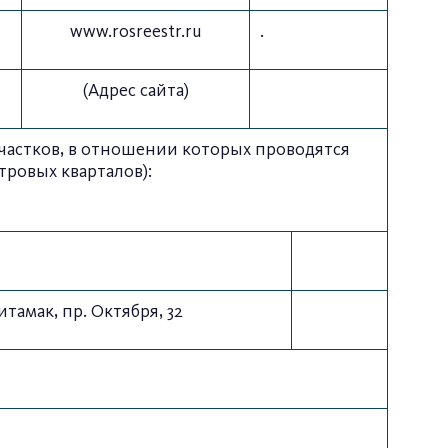
www.rosreestr.ru
.
(Адрес сайта)
частков, в отношении которых проводятся
тровых кварталов):
тамак, пр. Октября, 32