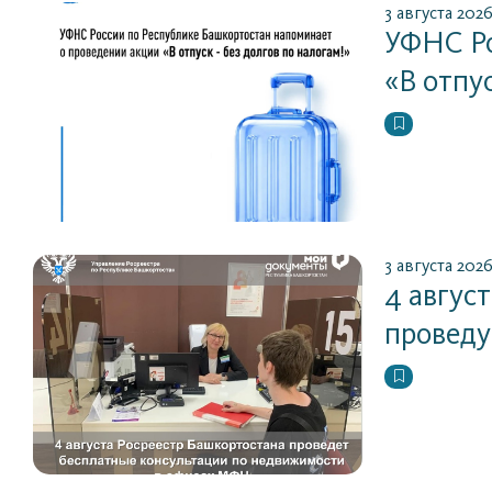
3 августа 202
УФНС Ро
«В отпус
3 августа 202
4 авгус
проведу