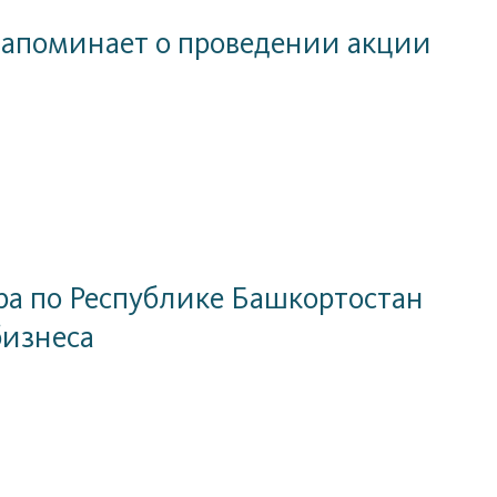
напоминает о проведении акции
ра по Республике Башкортостан
бизнеса