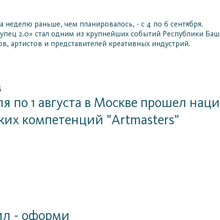
 неделю раньше, чем планировалось, - с 4 по 6 сентября.
«Купец 2.0» стал одним из крупнейших событий Республики Баш
в, артистов и представителей креативных индустрий.
6
ля по 1 августа в Москве прошел н
ких компетенций "Artmasters"
6
ил - оформи