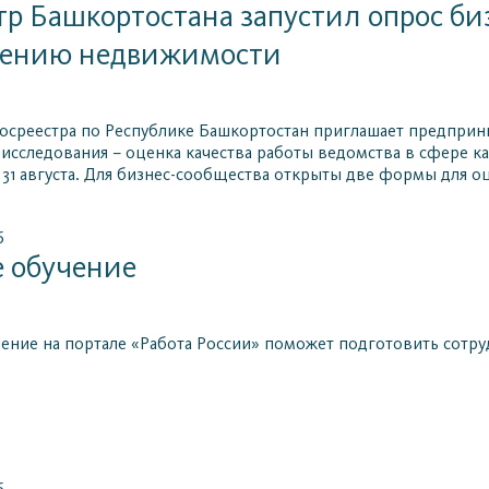
тр Башкортостана запустил опрос биз
ению недвижимости
осреестра по Республике Башкортостан приглашает предприни
 исследования – оценка качества работы ведомства в сфере к
 31 августа. Для бизнес-сообщества открыты две формы для 
6
 обучение
ение на портале «Работа России» поможет подготовить сотруд