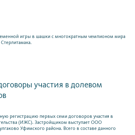
овременной игры в шашки с многократным чемпионом мира
Стерлитамака.
договоры участия в долевом
ов
нную регистрацию первых семи договоров участия в
тельства (ИЖС). Застройщиком выступает ООО
улгаково Уфимского района. Всего в составе данного