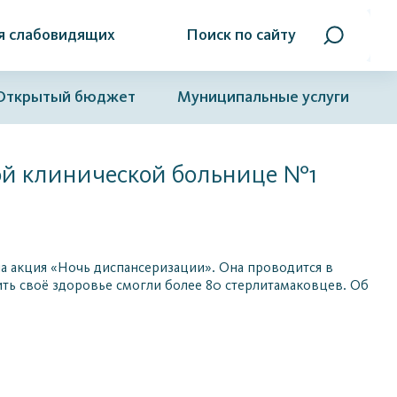
я слабовидящих
Поиск по сайту
Открытый бюджет
Муниципальные услуги
ой клинической больнице №1
ла акция «Ночь диспансеризации». Она проводится в
ить своё здоровье смогли более 80 стерлитамаковцев. Об