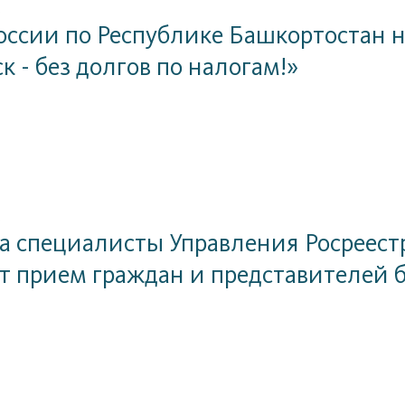
6
ссии по Республике Башкортостан 
к - без долгов по налогам!»
6
та специалисты Управления Росреест
т прием граждан и представителей 