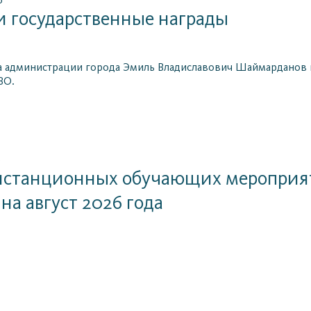
6
 государственные награды
а администрации города Эмиль Владиславович Шаймарданов 
ВО.
6
истанционных обучающих мероприят
 на август 2026 года