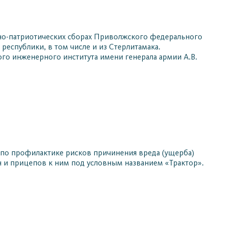
но-патриотических сборах Приволжского федерального
республики, в том числе и из Стерлитамака.
кого инженерного института имени генерала армии А.В.
к по профилактике рисков причинения вреда (ущерба)
 и прицепов к ним под условным названием «Трактор».