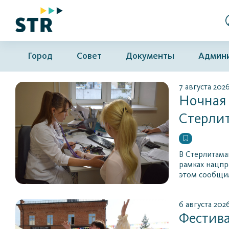
Город
Совет
Документы
Админ
7 августа 202
Ночная 
Стерли
В Стерлитама
рамках нацпр
этом сообщи
6 августа 202
Фестива