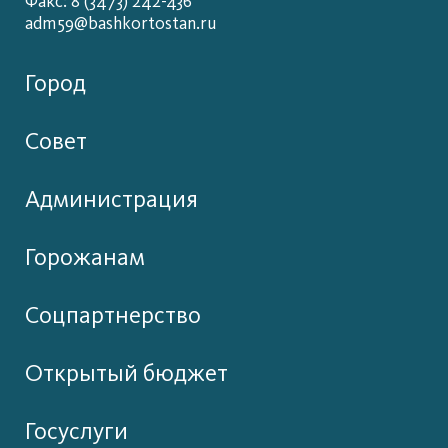
Факс: 8 (3473) 242-436
adm59@bashkortostan.ru
Город
Совет
Администрация
Горожанам
Соцпартнерство
Открытый бюджет
Госуслуги