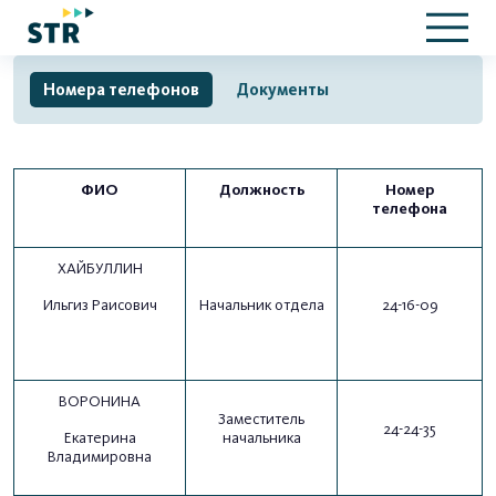
Номера телефонов
Документы
ФИО
Должность
Номер
телефона
ХАЙБУЛЛИН
Ильгиз Раисович
Начальник отдела
24-16-09
ВОРОНИНА
Заместитель
24-24-35
Екатерина
начальника
Владимировна