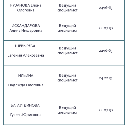
РУЗАНОВА Елена
Ведущий
24-16-63
Олеговна
специалист
ИСКАНДАРОВА
Ведущий
24-07-97
Алина Иншаровна
специалист
ШЕВЫРЁВА
Ведущий
24-16-63
специалист
Евгения Алексеевна
Ведущий
ИЛЬИНА
24-22-35
специалист
Надежда Олеговна
БАГАУТДИНОВА
Ведущий
24-07-97
специалист
Гузель Юрисовна