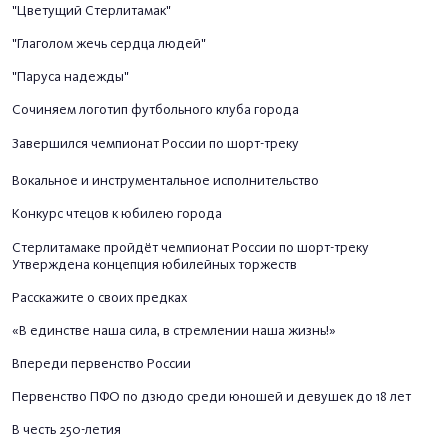
"Цветущий Стерлитамак"
"Глаголом жечь сердца людей"
"Паруса надежды"
Сочиняем логотип футбольного клуба города
Завершился чемпионат России по шорт-треку
Вокальное и инструментальное исполнительство
Конкурс чтецов к юбилею города
Стерлитамаке пройдёт чемпионат России по шорт-треку
Утверждена концепция юбилейных торжеств
Расскажите о своих предках
«В единстве наша сила, в стремлении наша жизнь!»
Впереди первенство России
Первенство ПФО по дзюдо среди юношей и девушек до 18 лет
В честь 250-летия