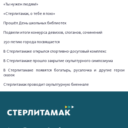
«Ты нужен людям!»
«Стерлитамак, о тебе я пою»
Прошёл День школьных библиотек
Подвели итоги конкурса девизов, слоганов, сочинений
250-летию города посвящается
В Стерлитамаке открылся спортивно-досуговый комплекс
В Стерлитамаке прошло закрытие скульптурного симпозиума
В Стерлитамаке появятся богатырь, русалочка и другие герои
сказок
Стерлитамак проводит скульптурную биеннале