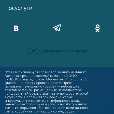
Госуслуги
Версия для слабовидящих
Этот сайт использует сервис веб-аналитики Яндекс
Метрика, предоставляемый компанией ООО
«ЯНДЕКС», 119021, Россия, Москва, ул. Л. Толстого, 16
(далее — Яндекс) Сервис Яндекс Метрика
использует технологию «cookie» — небольшие
текстовые файлы, размещаемые на компьютере
пользователей с целью анализа их пользовательской
активности. Собранная при помощи cookie
информация не может идентифицировать вас,
однако может помочь нам улучшить работу нашего
сайта. Информация об использовании вами данного
сайта, собранная при помощи cookie, будет
Copyright © 2009-2026