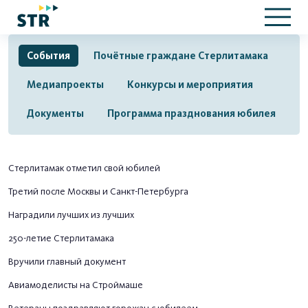
События
Почётные граждане Стерлитамака
Медиапроекты
Конкурсы и мероприятия
Документы
Программа празднования юбилея
Стерлитамак отметил свой юбилей
Третий после Москвы и Санкт-Петербурга
Наградили лучших из лучших
250-летие Стерлитамака
Вручили главный документ
Авиамоделисты на Строймаше